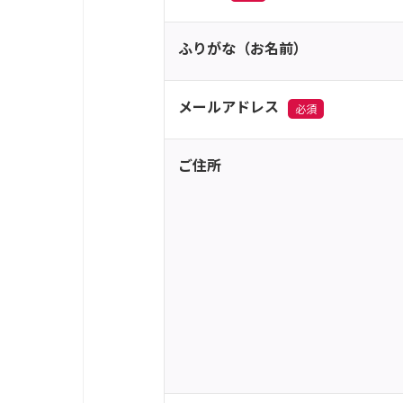
ふりがな（お名前）
メールアドレス
必須
ご住所