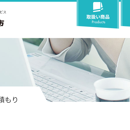
ビス
積もり