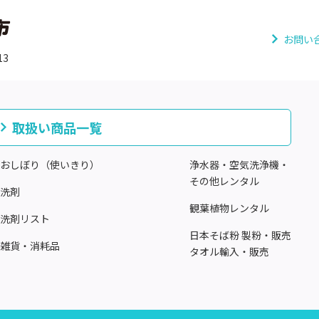
お問い
13
取扱い商品一覧
おしぼり（使いきり）
浄水器・空気洗浄機・
その他レンタル
洗剤
観葉植物レンタル
洗剤リスト
日本そば粉 製粉・販売
雑貨・消耗品
タオル輸入・販売