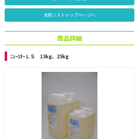
洗剤リストトップページへ
商品詳細
ﾆｭｰｽﾀｰＬＳ 13kg、25kg