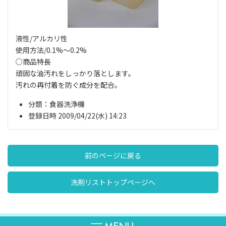
液性/アルカリ性
使用方法/0.1%～0.2%
○商品特長
頑固な油汚れをしっかり落とします。
汚れの再付着を防ぐ成分を配合。
分類：食器洗浄機
登録日時 2009/04/22(水) 14:23
前のページに戻る
洗剤リストトップページへ